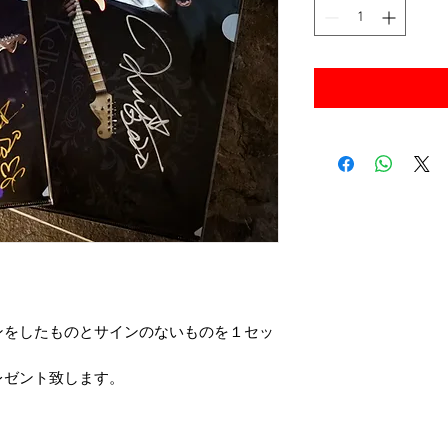
ンをしたものとサインのないものを１セッ
レゼント致します。