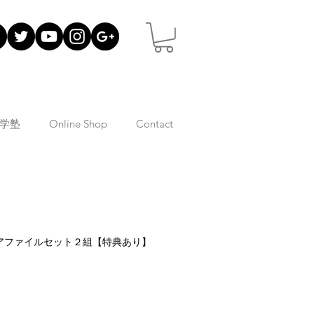
学塾
Online Shop
Contact
アファイルセット２組【特典あり】